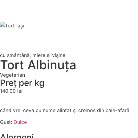
cu smântână, miere și vișine
Tort Albinuța
Vegetarian
Preț per
kg
140,00
lei
când vrei ceva cu nume alintat și cremos din cale-afară
Gust:
Dulce
Alergeni