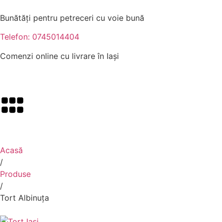
Bunătăți pentru petreceri cu voie bună
Telefon: 0745014404
Comenzi online cu livrare în Iași
Acasă
/
Produse
/
Tort Albinuța