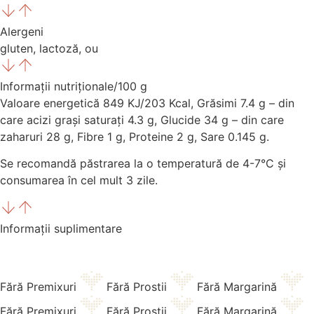
Alergeni
gluten, lactoză, ou
Informații nutriționale/100 g
Valoare energetică 849 KJ/203 Kcal, Grăsimi 7.4 g – din
care acizi grași saturați 4.3 g, Glucide 34 g – din care
zaharuri 28 g, Fibre 1 g, Proteine 2 g, Sare 0.145 g.
Se recomandă păstrarea la o temperatură de 4-7°C și
consumarea în cel mult 3 zile.
Informații suplimentare
Fără Premixuri
Fără Prostii
Fără Margarină
Fără Premixuri
Fără Prostii
Fără Margarină