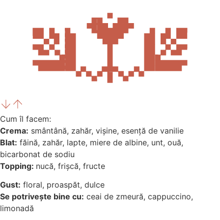
Cum îl facem:
Crema:
smântână, zahăr, vișine, esență de vanilie
Blat:
făină, zahăr, lapte, miere de albine, unt, ouă,
bicarbonat de sodiu
Topping:
nucă, frișcă, fructe
Gust:
floral, proaspăt, dulce
Se potrivește bine cu:
ceai de zmeură, cappuccino,
limonadă