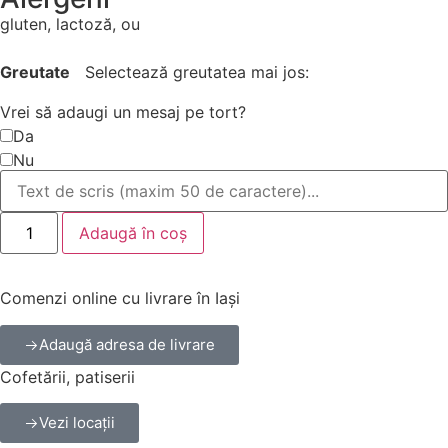
gluten, lactoză, ou
Greutate
Selectează greutatea mai jos:
Vrei să adaugi un mesaj pe tort?
Da
Nu
Adaugă în coș
Comenzi online cu livrare în Iași
Adaugă adresa de livrare
Cofetării, patiserii
Vezi locații