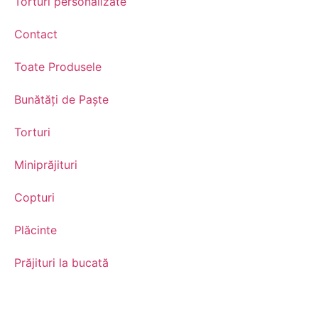
Torturi personalizate
Contact
Toate Produsele
Bunătăți de Paște
Torturi
Miniprăjituri
Copturi
Plăcinte
Prăjituri la bucată