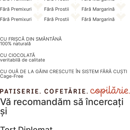
Fără Premixuri
Fără Prostii
Fără Margarină
Fără Premixuri
Fără Prostii
Fără Margarină
CU FRIȘCĂ DIN SMÂNTÂNĂ
100% naturală
CU CIOCOLATĂ
veritabilă de calitate
CU OUĂ DE LA GĂINI CRESCUTE ÎN SISTEM FĂRĂ CUȘTI
Cage-Free
Vă recomandăm
să încercați
și
Tort Diplomat