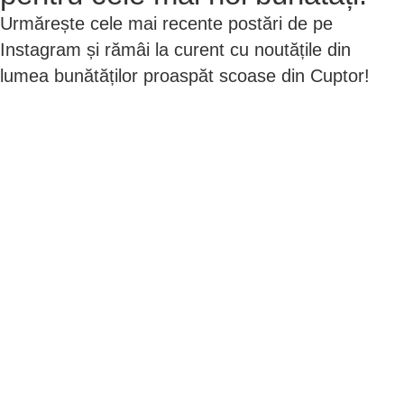
Urmărește cele mai recente postări de pe
Instagram și rămâi la curent cu noutățile din
lumea bunătăților proaspăt scoase din Cuptor!