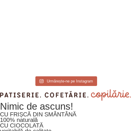
Urmărește-ne pe Instagram
Nimic
de ascuns!
CU FRIȘCĂ DIN SMÂNTÂNĂ
100% naturală
CU CIOCOLATĂ
veritabilă de calitate