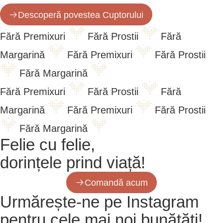
Descoperă povestea Cuptorului
Fără Premixuri
Fără Prostii
Fără
Margarină
Fără Premixuri
Fără Prostii
Fără Margarină
Fără Premixuri
Fără Prostii
Fără
Margarină
Fără Premixuri
Fără Prostii
Fără Margarină
Felie cu felie,
dorințele prind viață!
Comandă acum
Urmărește-ne pe Instagram
pentru cele mai noi bunătăți!