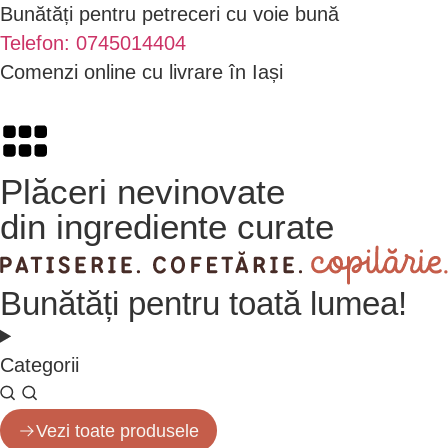
Bunătăți pentru petreceri cu voie bună
Telefon: 0745014404
Comenzi online cu livrare în Iași
Plăceri nevinovate
din ingrediente curate
Bunătăți
pentru toată lumea!
Categorii
Vezi toate produsele