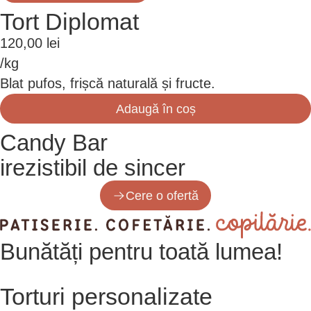
Tort Diplomat
120,00
lei
/kg
Blat pufos, frișcă naturală și fructe.
Adaugă în coș
Candy Bar
irezistibil de sincer
Cere o ofertă
Bunătăți
pentru toată lumea!
Torturi personalizate