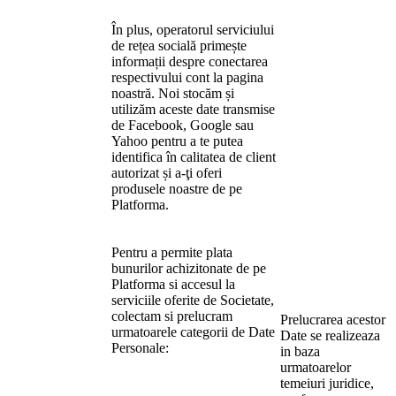
În plus, operatorul serviciului
de rețea socială primește
informații despre conectarea
respectivului cont la pagina
noastră. Noi stocăm și
utilizăm aceste date transmise
de Facebook, Google sau
Yahoo pentru a te putea
identifica în calitatea de client
autorizat și a-ţi oferi
produsele noastre de pe
Platforma.
Pentru a permite plata
bunurilor achizitonate de pe
Platforma si accesul la
serviciile oferite de Societate,
colectam si prelucram
Prelucrarea acestor
urmatoarele categorii de Date
Date se realizeaza
Personale:
in baza
urmatoarelor
temeiuri juridice,