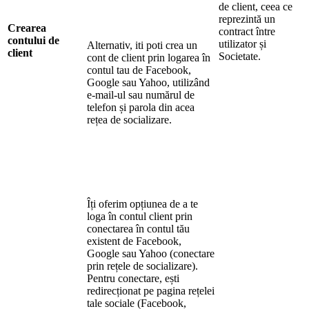
de client, ceea ce
reprezintă un
Crearea
contract între
contului de
utilizator și
Alternativ, iti poti crea un
client
Societate.
cont de client prin logarea în
contul tau de Facebook,
Google sau Yahoo, utilizând
e-mail-ul sau numărul de
telefon și parola din acea
rețea de socializare.
Îți oferim opțiunea de a te
loga în contul client prin
conectarea în contul tău
existent de Facebook,
Google sau Yahoo (conectare
prin rețele de socializare).
Pentru conectare, ești
redirecționat pe pagina rețelei
tale sociale (Facebook,