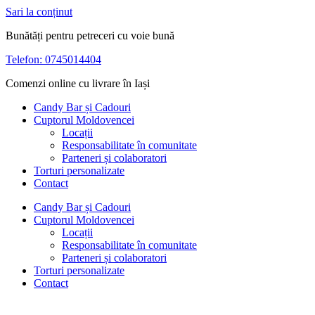
Sari la conținut
Bunătăți pentru petreceri cu voie bună
Telefon: 0745014404
Comenzi online cu livrare în Iași
Candy Bar și Cadouri
Cuptorul Moldovencei
Locații
Responsabilitate în comunitate
Parteneri și colaboratori
Torturi personalizate
Contact
Candy Bar și Cadouri
Cuptorul Moldovencei
Locații
Responsabilitate în comunitate
Parteneri și colaboratori
Torturi personalizate
Contact