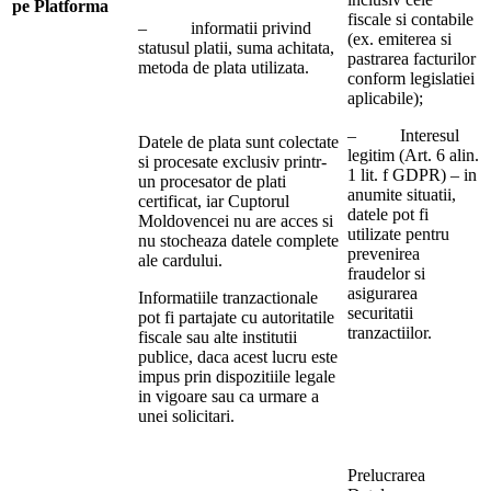
pe Platforma
fiscale si contabile
– informatii privind
(ex. emiterea si
statusul platii, suma achitata,
pastrarea facturilor
metoda de plata utilizata.
conform legislatiei
aplicabile);
– Interesul
Datele de plata sunt colectate
legitim (Art. 6 alin.
si procesate exclusiv printr-
1 lit. f GDPR) – in
un procesator de plati
anumite situatii,
certificat, iar Cuptorul
datele pot fi
Moldovencei nu are acces si
utilizate pentru
nu stocheaza datele complete
prevenirea
ale cardului.
fraudelor si
asigurarea
Informatiile tranzactionale
securitatii
pot fi partajate cu autoritatile
tranzactiilor.
fiscale sau alte institutii
publice, daca acest lucru este
impus prin dispozitiile legale
in vigoare sau ca urmare a
unei solicitari.
Prelucrarea