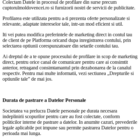
Colectam Datele in procesul de profilare din surse precum
cuptorulmoldovencei.ro si furnizorii nostri de servicii de publicitate.
Profilarea este utilizata pentru a-ti prezenta oferte personalizate si
relevante, adaptate intereselor tale, intr-un mod eficient si util.
Iti vei putea modifica preferintele de marketing direct in contul tau
de client de pe Platforma oricand dupa inregistrarea contului, prin
selectarea optiunii corespunzatoare din setarile contului tau.
Ai dreptul de a te opune procesului de profilare in scop de marketing
direct, pentru orice canal de comunicare pentru care ai consimtit
anterior, retragand consimtamantul prin dezabonarea de la canalul
respectiv. Pentru mai multe informatii, vezi sectiunea „Drepturile si
optiunile tale” de mai jos.
Durata de pastrare a Datelor Personale
Societatea va prelucra Datele personale pe durata necesara
indeplinirii scopurilor pentru care au fost colectate, conform
politicilor interne de pastrare a datelor. In anumite cazuri, prevederile
legale aplicabile pot impune sau permite pastrarea Datelor pentru o
perioada mai lunga.