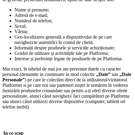
Nume și prenume;
Adresă de e-mail;
Numărul de telefon;
Sexul;
Vârsta;
Geo-localizarea generală a dispozitivului de pe care
navighezi/te autentifici în contul de client;
Informații despre produsele și serviciile achiziționate;
Gradul de utilizare și activitățile tale pe Platforma;
Interese și preferințe legate de produsele de pe Platforma.
Mai exact, în tabelul de mai jos am prezentat datele cu caracter
personal (denumite in continuare in mod colectiv
„Date”
sau
„Date
Personale”
) pe care le colectăm direct de la utilizatorul/vizitatorul
Platformei si pe care noi sau parteneri noștri le urmărim în vederea
furnizării produselor comandate sau pentru a-ți oferi diverse oferte
personalizate, atunci când navighezi/ faci cumpărături pe Platforma
sau atunci când utilizezi diverse dispozitive (computer, tabletă ori
telefon mobil)
In ce scop