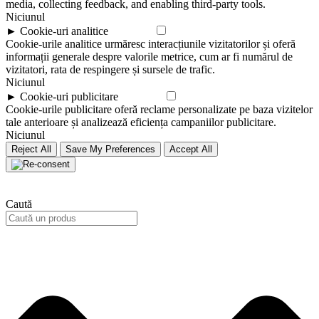
media, collecting feedback, and enabling third-party tools.
Niciunul
►
Cookie-uri analitice
Remarcă
Cookie-urile analitice urmăresc interacțiunile vizitatorilor și oferă
informații generale despre valorile metrice, cum ar fi numărul de
vizitatori, rata de respingere și sursele de trafic.
Niciunul
►
Cookie-uri publicitare
Remarcă
Cookie-urile publicitare oferă reclame personalizate pe baza vizitelor
tale anterioare și analizează eficiența campaniilor publicitare.
Niciunul
Reject All
Save My Preferences
Accept All
Caută