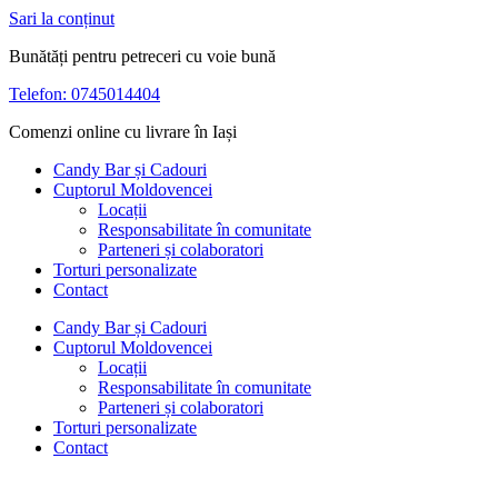
Sari la conținut
Bunătăți pentru petreceri cu voie bună
Telefon: 0745014404
Comenzi online cu livrare în Iași
Candy Bar și Cadouri
Cuptorul Moldovencei
Locații
Responsabilitate în comunitate
Parteneri și colaboratori
Torturi personalizate
Contact
Candy Bar și Cadouri
Cuptorul Moldovencei
Locații
Responsabilitate în comunitate
Parteneri și colaboratori
Torturi personalizate
Contact