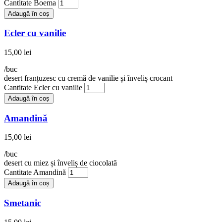
Cantitate Boema
Adaugă în coș
Ecler cu vanilie
15,00
lei
/buc
desert franțuzesc cu cremă de vanilie și înveliș crocant
Cantitate Ecler cu vanilie
Adaugă în coș
Amandină
15,00
lei
/buc
desert cu miez și înveliș de ciocolată
Cantitate Amandină
Adaugă în coș
Smetanic