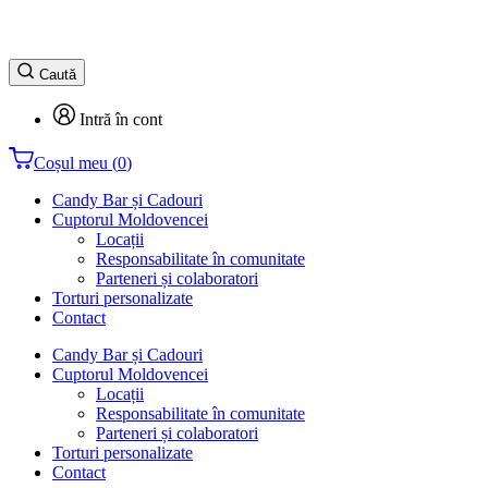
Caută
Intră în cont
Coșul meu
(
0
)
Candy Bar și Cadouri
Cuptorul Moldovencei
Locații
Responsabilitate în comunitate
Parteneri și colaboratori
Torturi personalizate
Contact
Candy Bar și Cadouri
Cuptorul Moldovencei
Locații
Responsabilitate în comunitate
Parteneri și colaboratori
Torturi personalizate
Contact