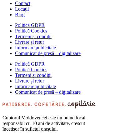
Contact
Locații
Blog
Politică GDPR
Politică Cookies
Termeni și condiții
Livrare și retur
Informare publicitate
Comunicat de presă – digitalizare
Politică GDPR
Politică Cookies
Termeni și condiții
Livrare și retur
Informare publicitate
Comunicat de presă – digitalizare
Cuptorul Moldovencei este un brand local
responsabil cu 10 ani de activitate, crescut
încetișor în sufletul orașului.