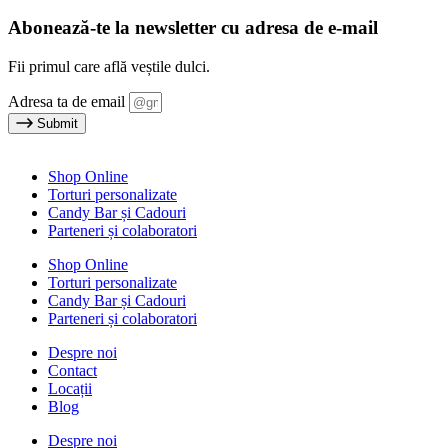
Abonează-te la newsletter cu adresa de e-mail
Fii primul care află veștile dulci.
Adresa ta de email
Submit
Shop Online
Torturi personalizate
Candy Bar și Cadouri
Parteneri și colaboratori
Shop Online
Torturi personalizate
Candy Bar și Cadouri
Parteneri și colaboratori
Despre noi
Contact
Locații
Blog
Despre noi