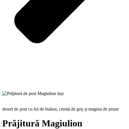
desert de post cu foi de bulion, cremă de griș și magiun de prune
Prăjitură Magiulion