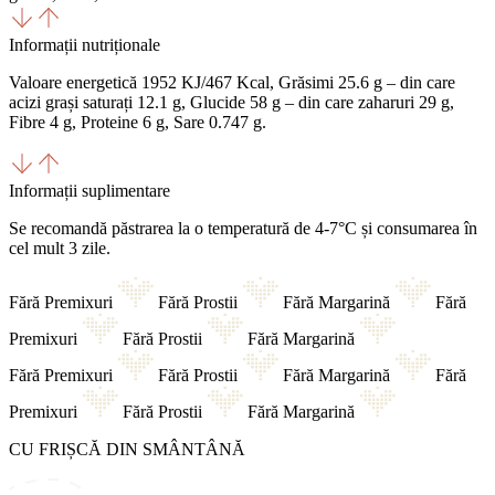
Informații nutriționale
Valoare energetică 1952 KJ/467 Kcal, Grăsimi 25.6 g – din care
acizi grași saturați 12.1 g, Glucide 58 g – din care zaharuri 29 g,
Fibre 4 g, Proteine 6 g, Sare 0.747 g.
Informații suplimentare
Se recomandă păstrarea la o temperatură de 4-7°C și consumarea în
cel mult 3 zile.
Fără Premixuri
Fără Prostii
Fără Margarină
Fără
Premixuri
Fără Prostii
Fără Margarină
Fără Premixuri
Fără Prostii
Fără Margarină
Fără
Premixuri
Fără Prostii
Fără Margarină
CU FRIȘCĂ DIN SMÂNTÂNĂ