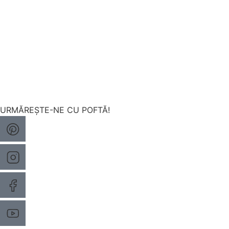
URMĂREȘTE-NE CU POFTĂ!