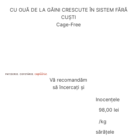
CU OUĂ DE LA GĂINI CRESCUTE ÎN SISTEM FĂRĂ
CUȘTI
Cage-Free
Vă recomandăm
să încercați și
Inocențele
98,00
lei
/kg
sărățele