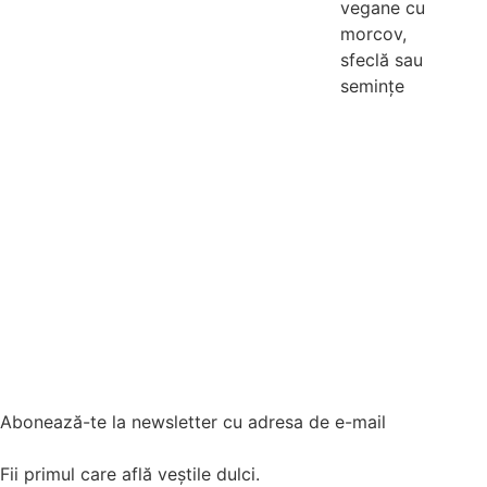
vegane cu
morcov,
sfeclă sau
semințe
Adaugă
în coș
Abonează-te la newsletter cu adresa de e-mail
Fii primul care află veștile dulci.