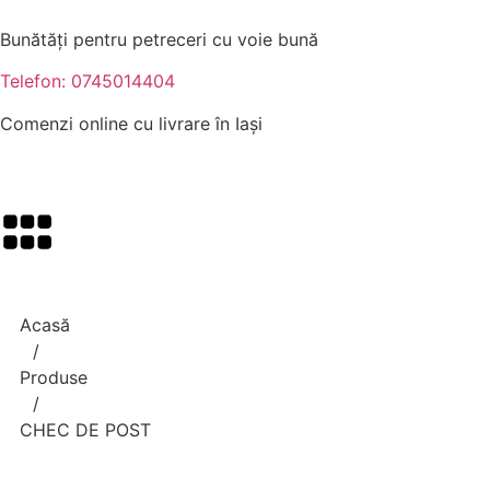
Bunătăți pentru petreceri cu voie bună
Telefon: 0745014404
Comenzi online cu livrare în Iași
Acasă
/
Produse
/
CHEC DE POST