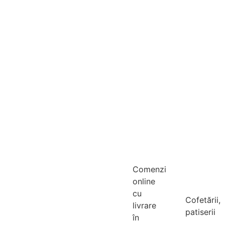
Comenzi
online
cu
Cofetării,
livrare
patiserii
în