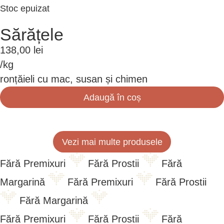
Stoc epuizat
Sărățele
138,00
lei
/kg
ronțăieli cu mac, susan și chimen
Adaugă în coș
Vezi mai multe produsele
Fără Premixuri
Fără Prostii
Fără
Margarină
Fără Premixuri
Fără Prostii
Fără Margarină
Fără Premixuri
Fără Prostii
Fără