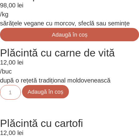
98,00
lei
/kg
sărățele vegane cu morcov, sfeclă sau semințe
Adaugă în coș
Plăcintă cu carne de vită
12,00
lei
/buc
după o rețetă tradițional moldovenească
Adaugă în coș
Plăcintă cu cartofi
12,00
lei