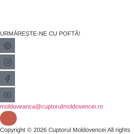
URMĂREȘTE-NE CU POFTĂ!
moldoveanca@cuptorulmoldovencei.ro
Copyright © 2026 Cuptorul Moldovencei All rights