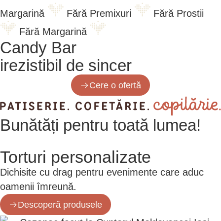
Margarină
Fără Premixuri
Fără Prostii
Fără Margarină
Candy Bar
irezistibil de sincer
Cere o ofertă
Bunătăți
pentru toată lumea!
Torturi personalizate
Dichisite cu drag pentru evenimente care aduc
oamenii îmreună.
Descoperă produsele