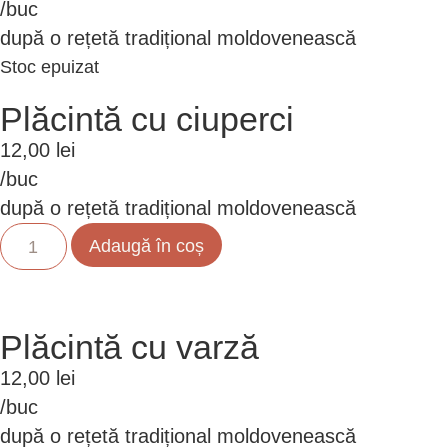
/buc
după o rețetă tradițional moldovenească
Stoc epuizat
Plăcintă cu ciuperci
12,00
lei
/buc
după o rețetă tradițional moldovenească
Adaugă în coș
Plăcintă cu varză
12,00
lei
/buc
după o rețetă tradițional moldovenească