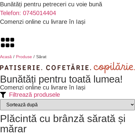
Bunătăți pentru petreceri cu voie bună
Telefon: 0745014404
Comenzi online cu livrare în Iași
Acasă
/
Produse
/
Sărat
Bunătăți
pentru toată lumea!
Comenzi online cu livrare în Iași
Filtrează produsele
Plăcintă cu brânză sărată și
mărar