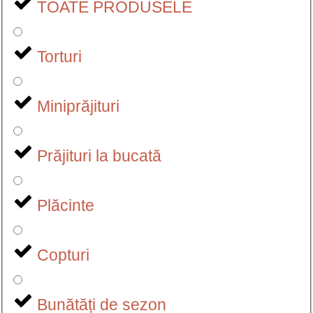
TOATE PRODUSELE
Torturi
Miniprăjituri
Prăjituri la bucată
Plăcinte
Copturi
Bunătăți de sezon