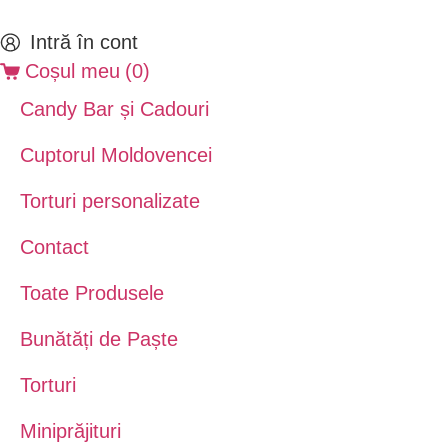
Intră în cont
Coșul meu
(
0
)
Candy Bar și Cadouri
Cuptorul Moldovencei
Torturi personalizate
Contact
Toate Produsele
Bunătăți de Paște
Torturi
Miniprăjituri