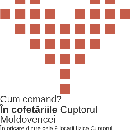
Cum
comand?
În cofetăriile
Cuptorul
Moldovencei
În oricare dintre cele 9 locații fizice Cuptorul