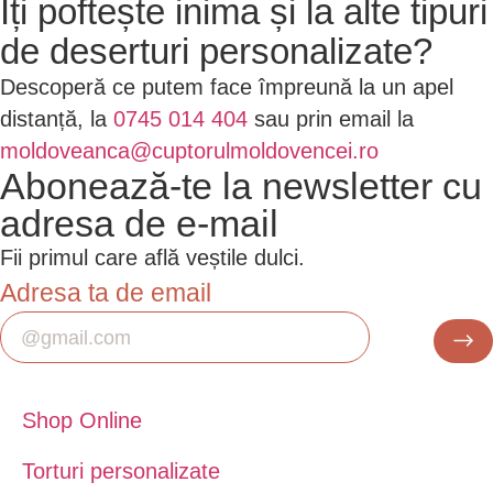
Îți poftește inima și la alte tipuri
de deserturi personalizate?
Descoperă ce putem face împreună la un apel
distanță, la
0745 014 404
sau prin email la
moldoveanca@cuptorulmoldovencei.ro
Abonează-te la newsletter cu
adresa de e-mail
Fii primul care află veștile dulci.
Adresa ta de email
Shop Online
Torturi personalizate