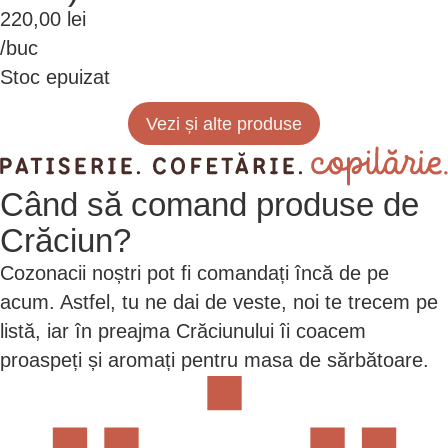
220,00
lei
/buc
Stoc epuizat
Vezi și alte produse
Când
să comand produse de
Crăciun?
Cozonacii noștri pot fi comandați încă de pe
acum. Astfel, tu ne dai de veste, noi te trecem pe
listă, iar în preajma Crăciunului îi coacem
proaspeți și aromați pentru masa de sărbătoare.