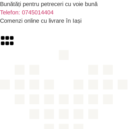
Bunătăți pentru petreceri cu voie bună
Telefon: 0745014404
Comenzi online cu livrare în Iași