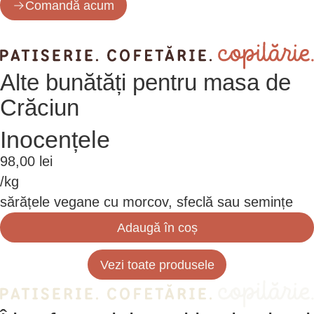
Comandă acum
Alte bunătăți pentru masa de
Crăciun
Inocențele
98,00
lei
/kg
sărățele vegane cu morcov, sfeclă sau semințe
Adaugă în coș
Vezi toate produsele