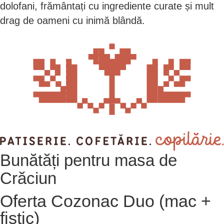
dolofani, frământați cu ingrediente curate și mult
drag de oameni cu inimă blândă.
Bunătăți pentru masa de
Crăciun
Oferta Cozonac Duo (mac +
fistic)