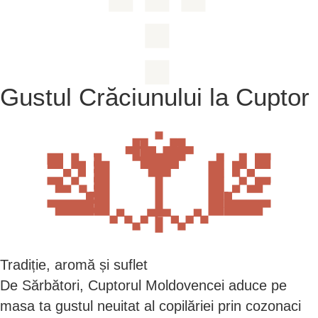
Gustul Crăciunului la
Cuptor
Tradiție, aromă și suflet
De Sărbători, Cuptorul Moldovencei aduce pe
masa ta gustul neuitat al copilăriei prin cozonaci